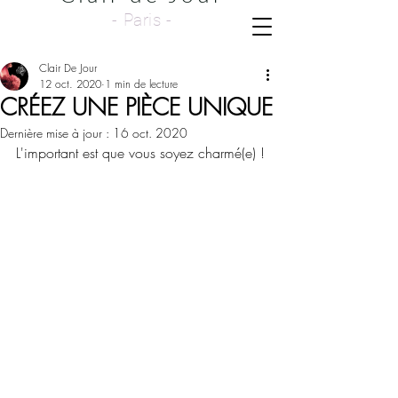
- Paris -
Clair De Jour
12 oct. 2020
1 min de lecture
CRÉEZ UNE PIÈCE UNIQUE
Dernière mise à jour :
16 oct. 2020
L'important est que vous soyez charmé(e) !