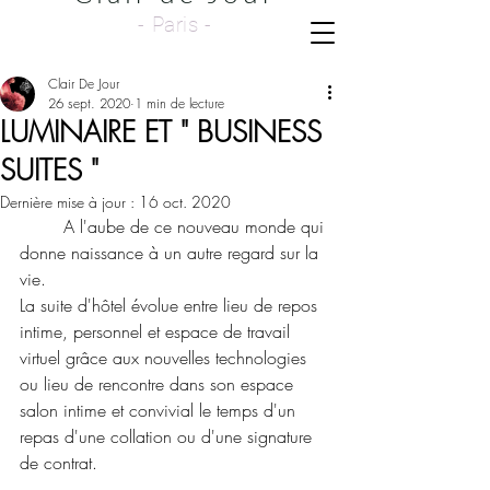
- Paris -
Clair De Jour
26 sept. 2020
1 min de lecture
LUMINAIRE ET " BUSINESS
SUITES "
Dernière mise à jour :
16 oct. 2020
	A l'aube de ce nouveau monde qui 
donne naissance à un autre regard sur la 
vie.
La suite d'hôtel évolue entre lieu de repos 
intime, personnel et espace de travail 
virtuel grâce aux nouvelles technologies 
ou lieu de rencontre dans son espace 
salon intime et convivial le temps d'un 
repas d'une collation ou d'une signature 
de contrat.