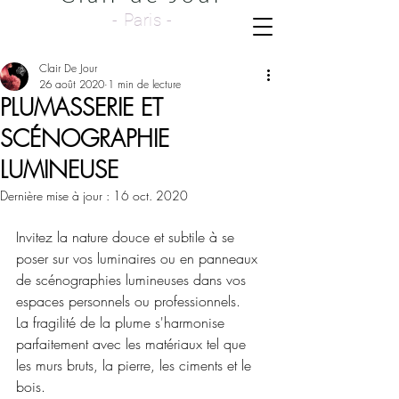
- Paris -
Clair De Jour
26 août 2020
1 min de lecture
PLUMASSERIE ET
SCÉNOGRAPHIE
LUMINEUSE
Dernière mise à jour :
16 oct. 2020
Invitez la nature douce et subtile à se 
poser sur vos luminaires ou en panneaux 
de scénographies lumineuses dans vos 
espaces personnels ou professionnels.
La fragilité de la plume s'harmonise 
parfaitement avec les matériaux tel que 
les murs bruts, la pierre, les ciments et le 
bois.