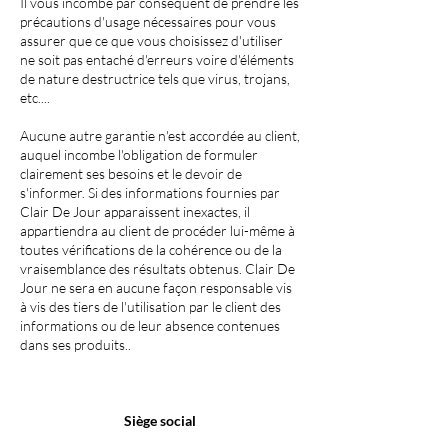
Il vous incombe par conséquent de prendre les
précautions d'usage nécessaires pour vous
assurer que ce que vous choisissez d'utiliser
ne soit pas entaché d'erreurs voire d'éléments
de nature destructrice tels que virus, trojans,
etc....
Aucune autre garantie n'est accordée au client,
auquel incombe l'obligation de formuler
clairement ses besoins et le devoir de
s'informer. Si des informations fournies par
Clair De Jour apparaissent inexactes, il
appartiendra au client de procéder lui-même à
toutes vérifications de la cohérence ou de la
vraisemblance des résultats obtenus. Clair De
Jour ne sera en aucune façon responsable vis
à vis des tiers de l'utilisation par le client des
informations ou de leur absence contenues
dans ses produits..
Siège social
CLAIR DE JOUR